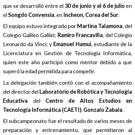
que se desarrolló entre el
30 de junio y el 6 de julio
en
el
Songdo Convensia
, en
Incheon, Corea del Sur
.
El equipo estuvo integrado por
Martina Talamona
, del
Colegio Galileo Galilei;
Ramiro Francavilla
, del Colegio
Leonardo da Vinci; y
Emanuel Hamui
, estudiante de la
Licenciatura en Gestión de Tecnología Informática,
quien este año participó como mentor debido a que
superó la edad permitida para competir.
La delegación también contó con el acompañamiento
del director del
Laboratorio de Robótica y Tecnología
Educativa
del
Centro de Altos Estudios en
Tecnología Informática (CAETI)
,
Gonzalo Zabala
.
El subcampeonato fue el resultado de varios meses de
preparación y entrenamiento, que permitieron al