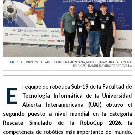
TAGS:
UAI
,
UNIVERSIDAD ABIERTA INTERAMERICANA
,
ROBOCUP
,
MARTINA TALAMONA
,
EMANUEL HAMUI
,
RAMIRO FRANCAVILLA
El equipo de robótica
Sub-19
de la
Facultad de
Tecnología Informática
de la
Universidad
Abierta Interamericana (UAI)
obtuvo el
segundo puesto a nivel mundial
en la categoría
Rescate Simulado
de la
RoboCup 2026
, la
competencia de robótica más importante del mundo,