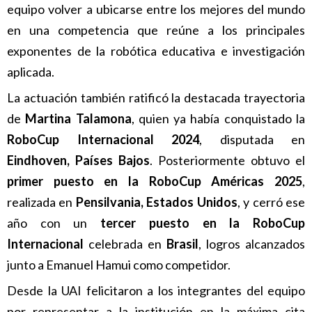
equipo volver a ubicarse entre los mejores del mundo
en una competencia que reúne a los principales
exponentes de la robótica educativa e investigación
aplicada.
La actuación también ratificó la destacada trayectoria
de
Martina Talamona
, quien ya había conquistado la
RoboCup Internacional 2024
, disputada en
Eindhoven, Países Bajos
. Posteriormente obtuvo el
primer puesto en la RoboCup Américas 2025
,
realizada en
Pensilvania, Estados Unidos
, y cerró ese
año con un
tercer puesto en la RoboCup
Internacional
celebrada en
Brasil
, logros alcanzados
junto a Emanuel Hamui como competidor.
Desde la UAI felicitaron a los integrantes del equipo
por representar a la institución en la máxima cita