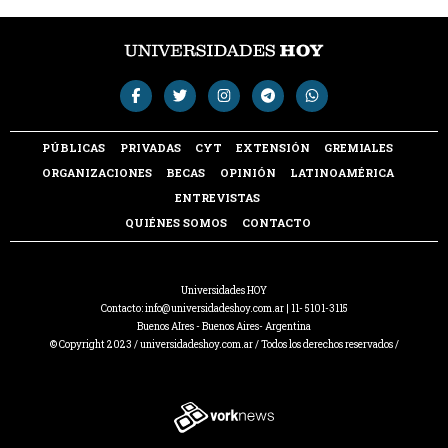
PÚBLICAS
PRIVADAS
CYT
EXTENSIÓN
GREMIALES
ORGANIZACIONES
BECAS
OPINIÓN
LATINOAMÉRICA
ENTREVISTAS
QUIÉNES SOMOS
CONTACTO
Universidades HOY
Contacto:
info@universidadeshoy.com.ar
| 11- 5101-3115
Buenos AIres - Buenos Aires- Argentina
© Copyright 2023 / universidadeshoy.com.ar / Todos los derechos reservados /