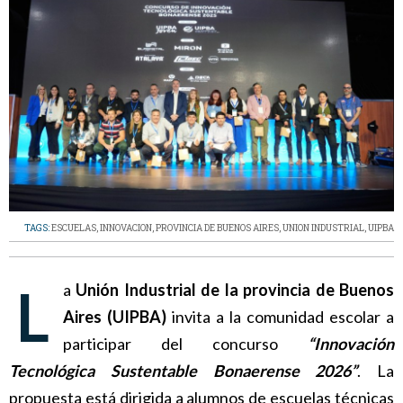
TAGS:
ESCUELAS
,
INNOVACION
,
PROVINCIA DE BUENOS AIRES
,
UNION INDUSTRIAL
,
UIPBA
La
Unión Industrial de la provincia de Buenos
Aires (UIPBA)
invita a la comunidad escolar a
participar del concurso
“Innovación
Tecnológica Sustentable Bonaerense 2026”
. La
propuesta está dirigida a alumnos de escuelas técnicas