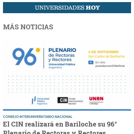
MÁS NOTICIAS
CONSEJO INTERUNIVERSITARIO NACIONAL
El CIN realizará en Bariloche su 96°
Plenario de Rectoras y Rectores