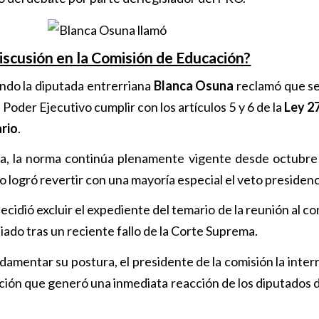
iscusión en la Comisión de Educación?
ndo la diputada entrerriana
Blanca Osuna
reclamó que se
 Poder Ejecutivo cumplir con los artículos 5 y 6 de la
Ley 2
ario
.
ora, la norma continúa plenamente vigente desde octubre
 logró revertir con una mayoría especial el veto presidenc
cidió excluir el expediente del temario de la reunión al c
iado tras un reciente fallo de la Corte Suprema.
mentar su postura, el presidente de la comisión la inter
uación que generó una inmediata reacción de los diputados 