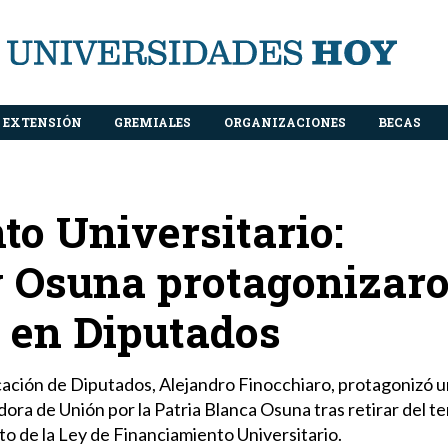
EXTENSIÓN
GREMIALES
ORGANIZACIONES
BECAS
o Universitario:
y Osuna protagonizar
 en Diputados
cación de Diputados, Alejandro Finocchiaro, protagonizó u
dora de Unión por la Patria Blanca Osuna tras retirar del t
o de la Ley de Financiamiento Universitario.