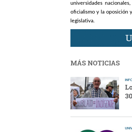
universidades nacionales
oficialismo y la oposició
legislativa.
MÁS NOTICIAS
INF
Lo
3
UNI