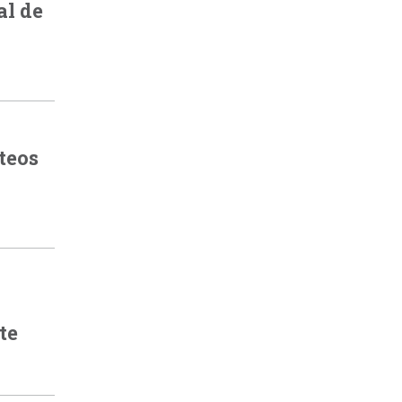
al de
teos
te