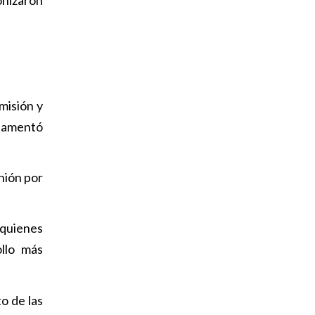
misión y
 lamentó
nión por
 quienes
llo más
to de las