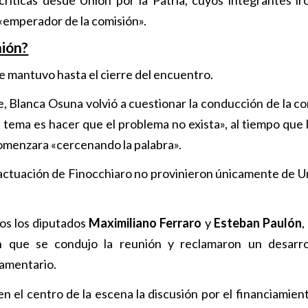
 «emperador de la comisión».
nión?
se mantuvo hasta el cierre del encuentro.
e, Blanca Osuna volvió a cuestionar la conducción de la co
 tema es hacer que el problema no exista», al tiempo que
omenzara «cercenando la palabra».
 actuación de Finocchiaro no provinieron únicamente de U
os los diputados
Maximiliano Ferraro
y
Esteban Paulón
,
n que se condujo la reunión y reclamaron un desarro
lamentario.
en el centro de la escena la discusión por el financiamien