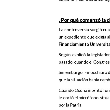
¿Por qué comenzó la d
La controversia surgió cua
un expediente que exigía al
Financiamiento Universit
Según explicó la legislad
pasado, cuando el Congreso
Sin embargo, Finocchiaro de
que la situación había camb
Cuando Osuna intentó funda
le cortó el micrófono, sit
por la Patria.