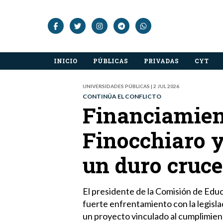
INICIO
PÚBLICAS
PRIVADAS
CYT
UNIVERSIDADES PÚBLICAS | 2 JUL 2026
CONTINÚA EL CONFLICTO
Financiamient
Finocchiaro 
un duro cruce
El presidente de la Comisión de Edu
fuerte enfrentamiento con la legisla
un proyecto vinculado al cumplimient