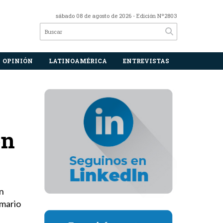
sábado 08 de agosto de 2026
- Edición Nº2803
OPINIÓN
LATINOAMÉRICA
ENTREVISTAS
on
n
emario