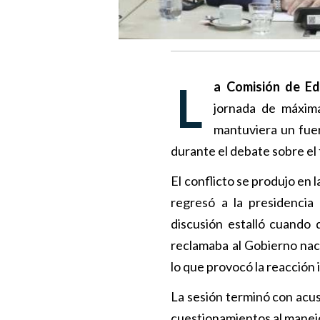
La Comisión de E
jornada de máxim
mantuviera un fue
durante el debate sobre el
El conflicto se produjo en
regresó a la presidencia
discusión estalló cuando 
reclamaba al Gobierno nac
lo que provocó la reacción 
La sesión terminó con acu
cuestionamientos al manejo