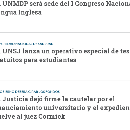
 UNMDP será sede del I Congreso Nacion
ngua Inglesa
VERSIDAD NACIONAL DE SAN JUAN
 UNSJ lanza un operativo especial de tes
atuitos para estudiantes
GOBIERNO DEBERÁ GIRAR LOS FONDOS
 Justicia dejó firme la cautelar por el
nanciamiento universitario y el expedien
elve al juez Cormick