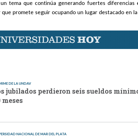
, un tema que continúa generando fuertes diferencias 
n y que promete seguir ocupando un lugar destacado en l
ORME DE LA UNDAV
s jubilados perdieron seis sueldos mínim
0 meses
VERSIDAD NACIONAL DE MAR DEL PLATA