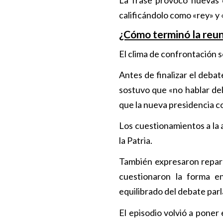
calificándolo como «rey» y
¿Cómo terminó la reu
El clima de confrontación 
Antes de finalizar el debat
sostuvo que «no hablar del
que la nueva presidencia c
Los cuestionamientos a la
la Patria.
También expresaron repar
cuestionaron la forma e
equilibrado del debate par
El episodio volvió a poner 