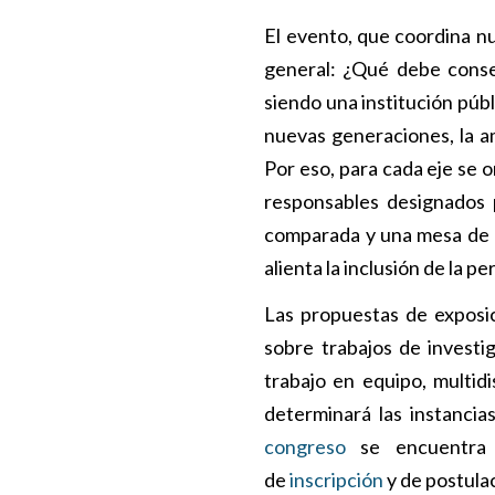
El evento, que coordina n
general: ¿Qué debe conser
siendo una institución púb
nuevas generaciones, la a
Por eso, para cada eje se 
responsables designados
comparada y una mesa de d
alienta la inclusión de la p
Las propuestas de exposic
sobre trabajos de investi
trabajo en equipo, multidi
determinará las instancia
congreso
se encuentra t
de
inscripción
y de postulac