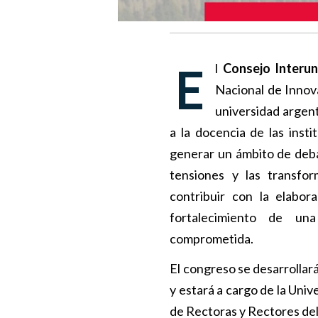
El
Consejo Interun
Nacional de Innov
universidad argent
a la docencia de las insti
generar un ámbito de debat
tensiones y las transfor
contribuir con la elabor
fortalecimiento de una
comprometida.
El congreso se desarrollará
y estará a cargo de la Uni
de Rectoras y Rectores del