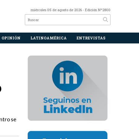
miércoles 05 de agosto de 2026
- Edición Nº2800
OPINIÓN
LATINOAMÉRICA
ENTREVISTAS
o
ntro se