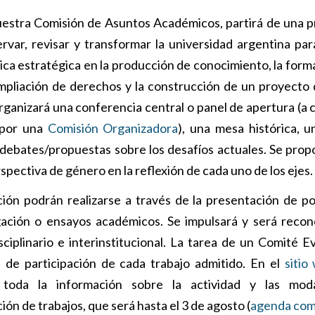
uestra Comisión de Asuntos Académicos, partirá de una 
var, revisar y transformar la universidad argentina par
lica estratégica en la producción de conocimiento, la form
mpliación de derechos y la construcción de un proyecto 
organizará una conferencia central o panel de apertura (a 
 por una
Comisión Organizadora
), una mesa histórica, 
ebates/propuestas sobre los desafíos actuales. Se prop
erspectiva de género en la reflexión de cada uno de los ejes.
ión podrán realizarse a través de la presentación de p
gación o ensayos académicos. Se impulsará y será recon
sciplinario e interinstitucional. La tarea de un Comité E
s de participación de cada trabajo admitido. En el
sitio
oda la información sobre la actividad y las moda
ión de trabajos, que será hasta el 3 de agosto (
agenda com