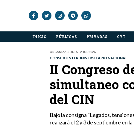
INICIO
PÚBLICAS
PRIVADAS
CYT
ORGANIZACIONES | 2 JUL 2026
CONSEJO INTERUNIVERSITARIO NACIONAL
II Congreso d
simultaneo co
del CIN
Bajo la consigna "Legados, tensiones
realizará el 2 y 3 de septiembre en l