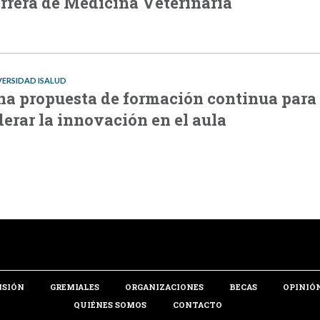
rrera de Medicina Veterinaria
VERSIDAD ISALUD
a propuesta de formación continua para
derar la innovación en el aula
NSIÓN
GREMIALES
ORGANIZACIONES
BECAS
OPINIÓ
QUIÉNES SOMOS
CONTACTO