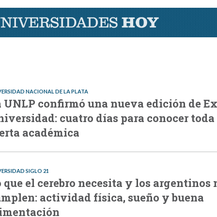
VERSIDAD NACIONAL DE LA PLATA
 UNLP confirmó una nueva edición de E
iversidad: cuatro días para conocer toda
erta académica
VERSIDAD SIGLO 21
 que el cerebro necesita y los argentinos 
mplen: actividad física, sueño y buena
limentación