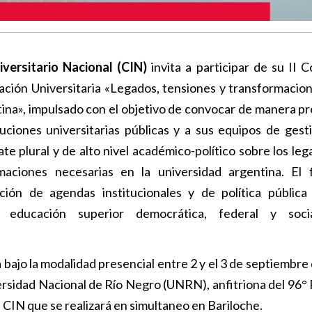
iversitario Nacional (CIN)
invita a participar de su II 
ación Universitaria «Legados, tensiones y transformacion
ina», impulsado con el objetivo de convocar de manera pr
tuciones universitarias públicas y a sus equipos de gest
e plural y de alto nivel académico-político sobre los lega
maciones necesarias en la universidad argentina. El 
ación de agendas institucionales y de política pública
 educación superior democrática, federal y soci
 bajo la modalidad presencial entre 2 y el 3 de septiembre
versidad Nacional de Río Negro (UNRN), anfitriona del 96° 
 CIN que se realizará en simultaneo en Bariloche.