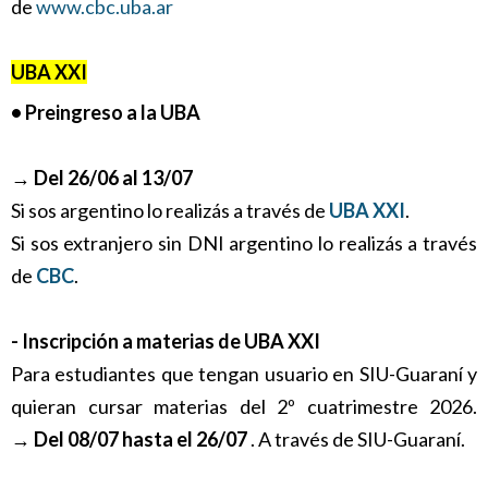
de
www.cbc.uba.ar
UBA XXI
• Preingreso a la UBA
→
Del 26/06 al 13/07
Si sos argentino lo realizás a través de
UBA XXI
.
Si sos extranjero sin DNI argentino lo realizás a través
de
CBC
.
- Inscripción a materias de UBA XXI
Para estudiantes que tengan usuario en SIU-Guaraní y
quieran cursar materias del 2º cuatrimestre 2026.
→
Del 08/07 hasta el 26/07
. A través de SIU-Guaraní.