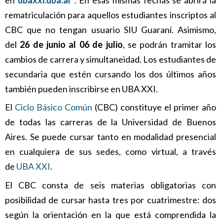
en
ubaxxi.uba.ar
. En esas mismas fechas se abrirá la
rematriculación para aquellos estudiantes inscriptos al
CBC que no tengan usuario SIU Guaraní. Asimismo,
del
26 de junio al 06 de julio
, se podrán tramitar los
cambios de carrera y simultaneidad. Los estudiantes de
secundaria que estén cursando los dos últimos años
también pueden inscribirse en UBA XXI.
El
Ciclo Básico Común
(CBC) constituye el primer año
de todas las carreras de la Universidad de Buenos
Aires. Se puede cursar tanto en modalidad presencial
en cualquiera de sus sedes, como virtual, a través
de
UBA XXI
.
El CBC consta de seis materias obligatorias con
posibilidad de cursar hasta tres por cuatrimestre: dos
según la orientación en la que está comprendida la