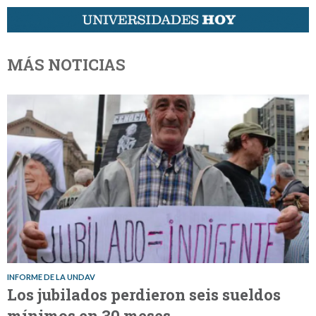
MÁS NOTICIAS
INFORME DE LA UNDAV
Los jubilados perdieron seis sueldos
mínimos en 30 meses