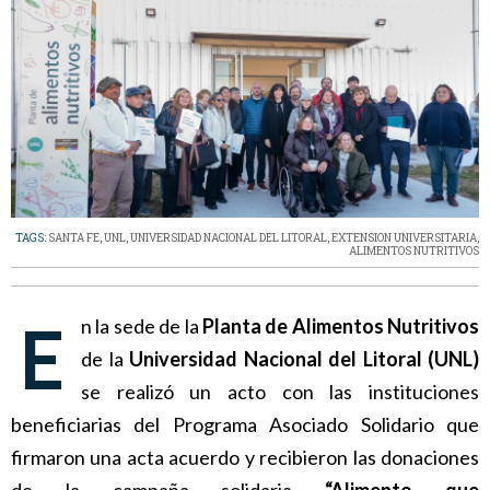
TAGS:
SANTA FE
,
UNL
,
UNIVERSIDAD NACIONAL DEL LITORAL
,
EXTENSION UNIVERSITARIA
,
ALIMENTOS NUTRITIVOS
En la sede de la
Planta de Alimentos Nutritivos
de la
Universidad Nacional del Litoral (UNL)
se realizó un acto con las instituciones
beneficiarias del Programa Asociado Solidario que
firmaron una acta acuerdo y recibieron las donaciones