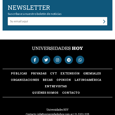
NEWSLETTER
Suscríbase a nuestro boletín de noticias
PÚBLICAS
PRIVADAS
CYT
EXTENSIÓN
GREMIALES
ORGANIZACIONES
BECAS
OPINIÓN
LATINOAMÉRICA
ENTREVISTAS
QUIÉNES SOMOS
CONTACTO
Universidades HOY
Contacto:
info@universidadeshoy.com.ar
| 11- 5101-3115