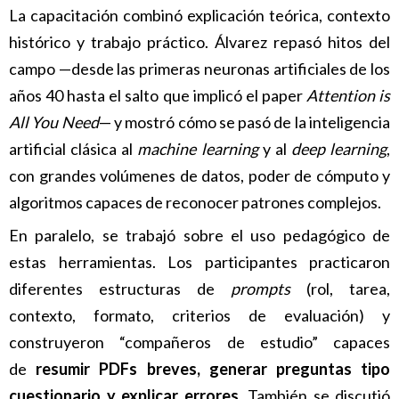
La capacitación combinó explicación teórica, contexto
histórico y trabajo práctico. Álvarez repasó hitos del
campo —desde las primeras neuronas artificiales de los
años 40 hasta el salto que implicó el paper
Attention is
All You Need
— y mostró cómo se pasó de la inteligencia
artificial clásica al
machine learning
y al
deep learning
,
con grandes volúmenes de datos, poder de cómputo y
algoritmos capaces de reconocer patrones complejos.
En paralelo, se trabajó sobre el uso pedagógico de
estas herramientas. Los participantes practicaron
diferentes estructuras de
prompts
(rol, tarea,
contexto, formato, criterios de evaluación) y
construyeron “compañeros de estudio” capaces
de
resumir PDFs breves, generar preguntas tipo
cuestionario y explicar errores
. También se discutió