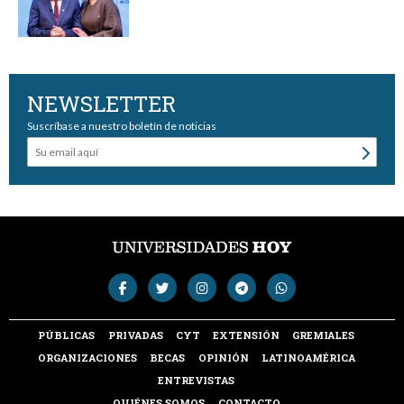
NEWSLETTER
Suscríbase a nuestro boletín de noticias
PÚBLICAS
PRIVADAS
CYT
EXTENSIÓN
GREMIALES
ORGANIZACIONES
BECAS
OPINIÓN
LATINOAMÉRICA
ENTREVISTAS
QUIÉNES SOMOS
CONTACTO