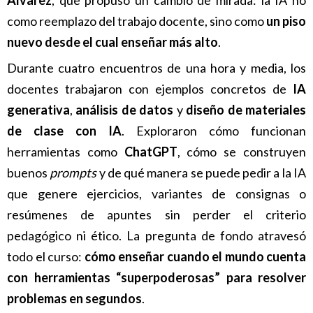
Álvarez
, que propuso un cambio de mirada: la IA no
como reemplazo del trabajo docente, sino como
un piso
nuevo desde el cual enseñar más alto
.
Durante cuatro encuentros de una hora y media, los
docentes trabajaron con ejemplos concretos de
IA
generativa
,
análisis de datos
y
diseño de materiales
de clase con IA
. Exploraron cómo funcionan
herramientas como
ChatGPT
, cómo se construyen
buenos
prompts
y de qué manera se puede pedir a la IA
que genere ejercicios, variantes de consignas o
resúmenes de apuntes sin perder el criterio
pedagógico ni ético. La pregunta de fondo atravesó
todo el curso:
cómo enseñar cuando el mundo cuenta
con herramientas “superpoderosas” para resolver
problemas en segundos
.