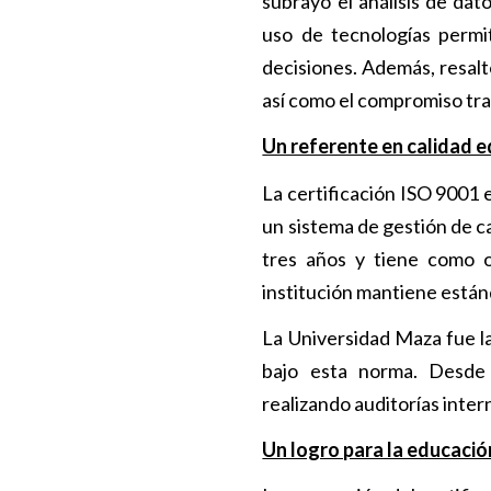
subrayó el análisis de da
uso de tecnologías permi
decisiones. Además, resaltó
así como el compromiso tran
Un referente en calidad 
La certificación ISO 9001 
un sistema de gestión de ca
tres años y tiene como ob
institución mantiene están
La Universidad Maza fue la
bajo esta norma. Desde
realizando auditorías inte
Un logro para la educaci