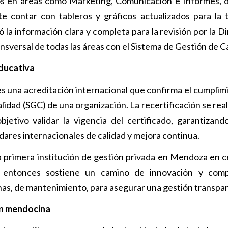
tos en áreas como Marketing, Comunicación e Informes, 
te contar con tableros y gráficos actualizados para la
 la información clara y completa para la revisión por la D
sversal de todas las áreas con el Sistema de Gestión de C
educativa
es una acreditación internacional que confirma el cumplim
lidad (SGC) de una organización. La recertificación se rea
jetivo validar la vigencia del certificado, garantizand
dares internacionales de calidad y mejora continua.
 primera institución de gestión privada en Mendoza en ce
 entonces sostiene un camino de innovación y comp
rnas, de mantenimiento, para asegurar una gestión transpa
ón mendocina