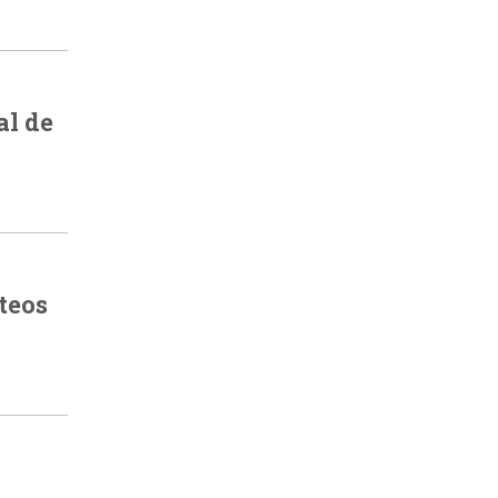
al de
teos