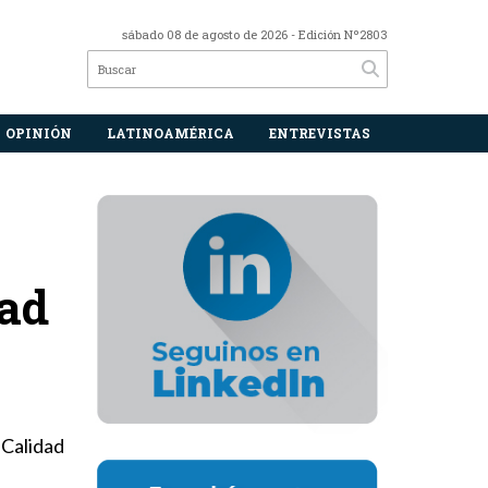
sábado 08 de agosto de 2026
- Edición Nº2803
OPINIÓN
LATINOAMÉRICA
ENTREVISTAS
dad
 Calidad