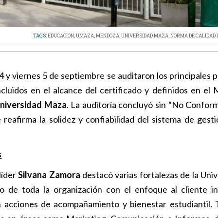
TAGS:
EDUCACION
,
UMAZA
,
MENDOZA
,
UNIVERSIDAD MAZA
,
NORMA DE CALIDAD 
incluidos en el alcance del certificado y definidos en el
niversidad Maza
. La auditoría concluyó sin “No Confor
 reafirma la solidez y confiabilidad del sistema de gesti
s
líder
Silvana Zamora
destacó varias fortalezas de la Univ
so de toda la organización con el enfoque al cliente i
en acciones de acompañamiento y bienestar estudiantil.