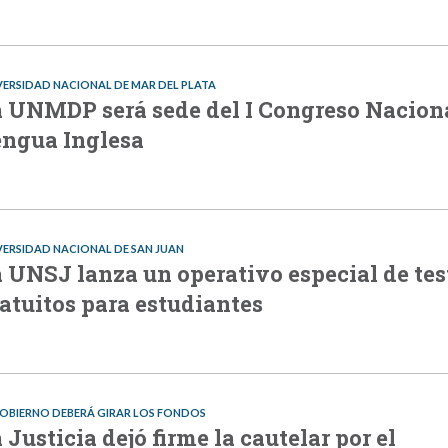
VERSIDAD NACIONAL DE MAR DEL PLATA
 UNMDP será sede del I Congreso Nacion
ngua Inglesa
VERSIDAD NACIONAL DE SAN JUAN
 UNSJ lanza un operativo especial de tes
atuitos para estudiantes
GOBIERNO DEBERÁ GIRAR LOS FONDOS
 Justicia dejó firme la cautelar por el