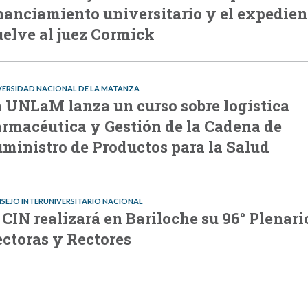
nanciamiento universitario y el expedien
elve al juez Cormick
VERSIDAD NACIONAL DE LA MATANZA
 UNLaM lanza un curso sobre logística
rmacéutica y Gestión de la Cadena de
ministro de Productos para la Salud
SEJO INTERUNIVERSITARIO NACIONAL
 CIN realizará en Bariloche su 96° Plenari
ctoras y Rectores