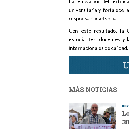
La renovación del certific
universitaria y fortalece 
responsabilidad social.
Con este resultado, la
estudiantes, docentes y 
internacionales de calidad.
MÁS NOTICIAS
INF
Lo
3