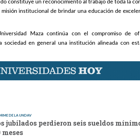
ado constituye un reconocimiento al trabajo de toda la c
la misión institucional de brindar una educación de excele
 Universidad Maza continúa con el compromiso de of
la sociedad en general una institución alineada con es
ORME DE LA UNDAV
s jubilados perdieron seis sueldos mínim
0 meses