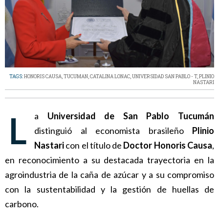
TAGS:
HONORIS CAUSA
,
TUCUMAN
,
CATALINA LONAC
,
UNIVERSIDAD SAN PABLO - T
,
PLINIO
NASTARI
La
Universidad de San Pablo Tucumán
distinguió al economista brasileño
Plinio
Nastari
con el título de
Doctor Honoris Causa
,
en reconocimiento a su destacada trayectoria en la
agroindustria de la caña de azúcar y a su compromiso
con la sustentabilidad y la gestión de huellas de
carbono.