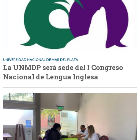
UNIVERSIDAD NACIONAL DE MAR DEL PLATA
La UNMDP será sede del I Congreso
Nacional de Lengua Inglesa