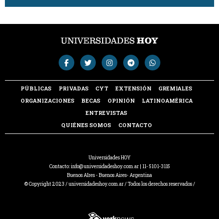
PÚBLICAS
PRIVADAS
CYT
EXTENSIÓN
GREMIALES
ORGANIZACIONES
BECAS
OPINIÓN
LATINOAMÉRICA
ENTREVISTAS
QUIÉNES SOMOS
CONTACTO
Universidades HOY
Contacto:
info@universidadeshoy.com.ar
| 11- 5101-3115
Buenos AIres - Buenos Aires- Argentina
© Copyright 2023 / universidadeshoy.com.ar / Todos los derechos reservados /