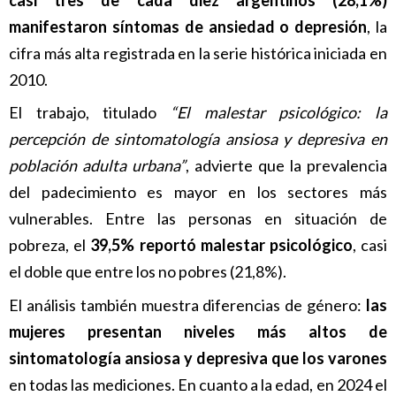
casi tres de cada diez argentinos (28,1%)
manifestaron síntomas de ansiedad o depresión
, la
cifra más alta registrada en la serie histórica iniciada en
2010.
El trabajo, titulado
“El malestar psicológico: la
percepción de sintomatología ansiosa y depresiva en
población adulta urbana”
, advierte que la prevalencia
del padecimiento es mayor en los sectores más
vulnerables. Entre las personas en situación de
pobreza, el
39,5% reportó malestar psicológico
, casi
el doble que entre los no pobres (21,8%).
El análisis también muestra diferencias de género:
las
mujeres presentan niveles más altos de
sintomatología ansiosa y depresiva que los varones
en todas las mediciones. En cuanto a la edad, en 2024 el