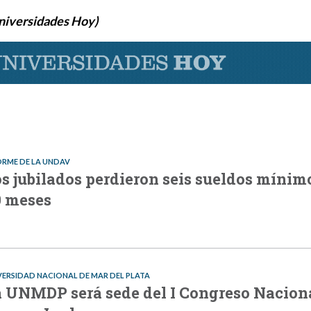
niversidades Hoy)
ORME DE LA UNDAV
s jubilados perdieron seis sueldos mínim
0 meses
VERSIDAD NACIONAL DE MAR DEL PLATA
 UNMDP será sede del I Congreso Nacion