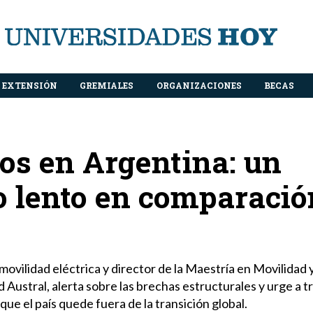
EXTENSIÓN
GREMIALES
ORGANIZACIONES
BECAS
cos en Argentina: un
o lento en comparació
movilidad eléctrica y director de la Maestría en Movilidad 
Austral, alerta sobre las brechas estructurales y urge a t
que el país quede fuera de la transición global.