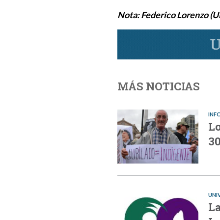
Nota: Federico Lorenzo (U
MÁS NOTICIAS
INF
Lo
3
UNI
La