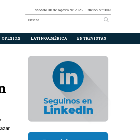
sábado 08 de agosto de 2026
- Edición Nº2803
OPINIÓN
LATINOAMÉRICA
ENTREVISTAS
n
y
razar