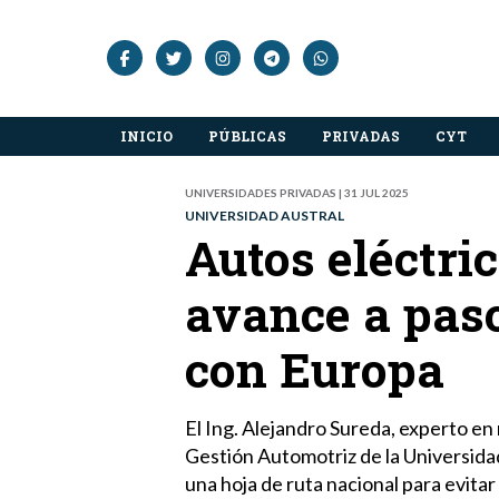
INICIO
PÚBLICAS
PRIVADAS
CYT
UNIVERSIDADES PRIVADAS | 31 JUL 2025
UNIVERSIDAD AUSTRAL
Autos eléctri
avance a pas
con Europa
El Ing. Alejandro Sureda, experto en 
Gestión Automotriz de la Universidad 
una hoja de ruta nacional para evitar 