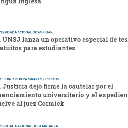
ngua Inglesa
VERSIDAD NACIONAL DE SAN JUAN
 UNSJ lanza un operativo especial de tes
atuitos para estudiantes
GOBIERNO DEBERÁ GIRAR LOS FONDOS
 Justicia dejó firme la cautelar por el
nanciamiento universitario y el expedien
elve al juez Cormick
VERSIDAD NACIONAL DE LA MATANZA