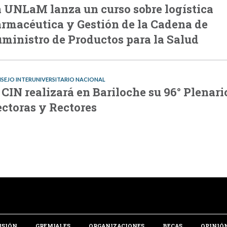
 UNLaM lanza un curso sobre logística
rmacéutica y Gestión de la Cadena de
ministro de Productos para la Salud
SEJO INTERUNIVERSITARIO NACIONAL
 CIN realizará en Bariloche su 96° Plenari
ctoras y Rectores
NSIÓN
GREMIALES
ORGANIZACIONES
BECAS
OPINIÓ