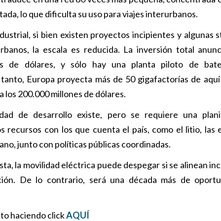
ada, lo que dificulta su uso para viajes interurbanos.
ustrial, si bien existen proyectos incipientes y algunas s
rbanos, la escala es reducida. La inversión total anun
es de dólares, y sólo hay una planta piloto de bate
tanto, Europa proyecta más de 50 gigafactorías de aquí
a los 200.000 millones de dólares.
dad de desarrollo existe, pero se requiere una plani
s recursos con los que cuenta el país, como el litio, las 
ano, junto con políticas públicas coordinadas.
sta, la movilidad eléctrica puede despegar si se alinean in
ción. De lo contrario, será una década más de oport
to haciendo click
AQUÍ