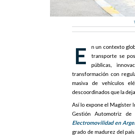
En un contexto global donde la transición energética se acelera, la electrificación del
transporte se pos
públicas, innova
transformación con regula
masiva de vehículos elé
descoordinados que la deja
Así lo expone el Magíster 
Gestión Automotriz de
Electromovilidad en Arge
grado de madurez del país 