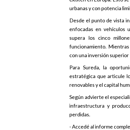
urbanas y con potencia limit
Desde el punto de vista ind
enfocadas en vehículos u
supera los cinco millon
funcionamiento. Mientras 
con una inversión superior 
Para Sureda, la oportuni
estratégica que articule lo
renovables y el capital hum
Según advierte el especiali
infraestructura y produc
perdidas.
- Accedé al informe comple