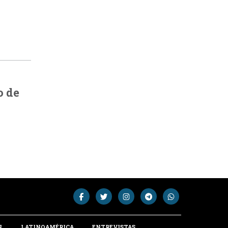
o de
N
LATINOAMÉRICA
ENTREVISTAS