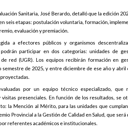
aluación Sanitaria, José Berardo, detalló que la edición 2
 en seis etapas: postulación voluntaria, formación, implem
Premio, evaluación y premiación.
igida a efectores públicos y organismos descentraliz
 podrán participar en dos categorías: unidades de ge
 de red (UGR). Los equipos recibirán formación en ge
o semestre de 2025, y entre diciembre de ese año y abril
 proyectadas.
valuadas por un equipo técnico especializado, que r
visitas presenciales. En función de los resultados, se o
to: la Mención al Mérito, para las unidades que cumplan
emio Provincial a la Gestión de Calidad en Salud, que será
or referentes académicos e institucionales.