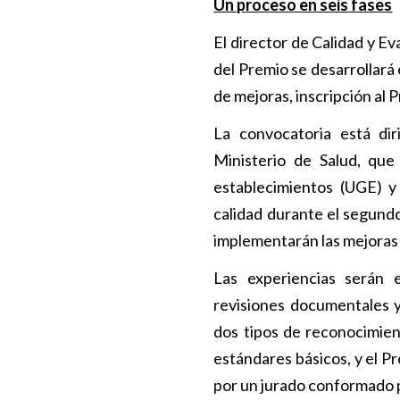
Un proceso en seis fases
El director de Calidad y Ev
del Premio se desarrollará
de mejoras, inscripción al 
La convocatoria está dir
Ministerio de Salud, que
establecimientos (UGE) y
calidad durante el segund
implementarán las mejoras
Las experiencias serán e
revisiones documentales y 
dos tipos de reconocimien
estándares básicos, y el Pr
por un jurado conformado p