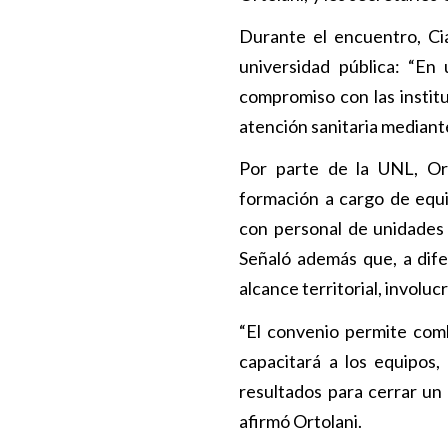
Durante el encuentro, Cia
universidad pública: “En 
compromiso con las instit
atención sanitaria mediant
Por parte de la UNL, Ort
formación a cargo de equi
con personal de unidades 
Señaló además que, a dife
alcance territorial, involuc
“El convenio permite comb
capacitará a los equipos
resultados para cerrar un 
afirmó Ortolani.