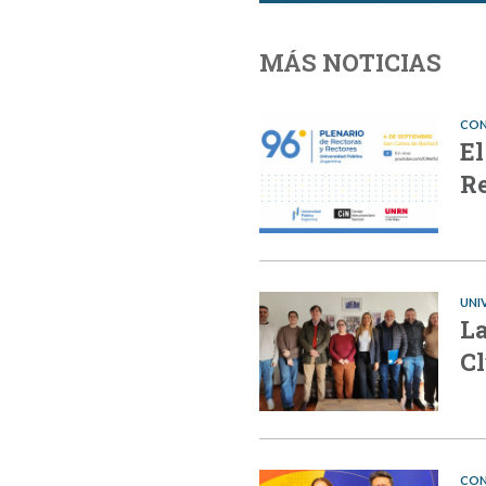
MÁS NOTICIAS
CON
El
Re
UNI
La
C
CON