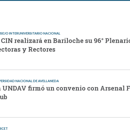
SEJO INTERUNIVERSITARIO NACIONAL
 CIN realizará en Bariloche su 96° Plenari
ctoras y Rectores
VERSIDAD NACIONAL DE AVELLANEDA
 UNDAV firmó un convenio con Arsenal F
lub
ICET