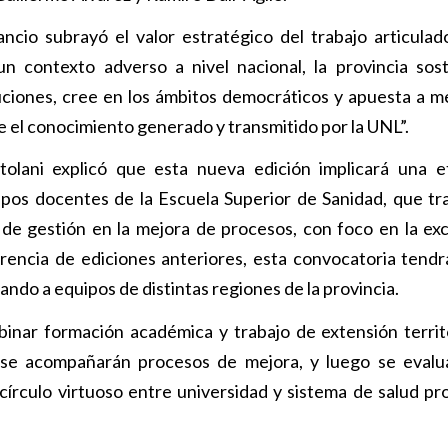
ncio subrayó el valor estratégico del trabajo articulad
un contexto adverso a nivel nacional, la provincia sos
uciones, cree en los ámbitos democráticos y apuesta a me
e el conocimiento generado y transmitido por la UNL”.
olani explicó que esta nueva edición implicará una 
pos docentes de la Escuela Superior de Sanidad, que tr
de gestión en la mejora de procesos, con foco en la exc
rencia de ediciones anteriores, esta convocatoria tend
rando a equipos de distintas regiones de la provincia.
inar formación académica y trabajo de extensión territo
, se acompañarán procesos de mejora, y luego se evalu
círculo virtuoso entre universidad y sistema de salud prov