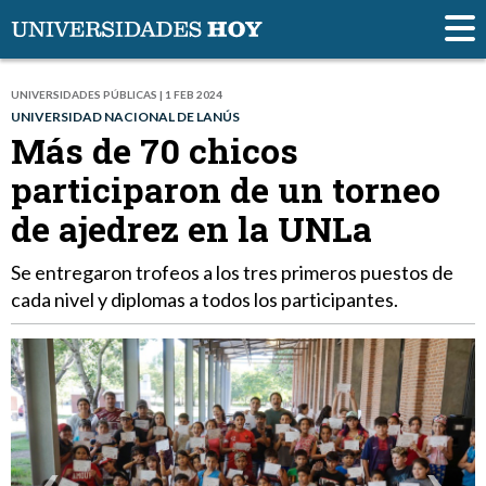
UNIVERSIDADES PÚBLICAS | 1 FEB 2024
UNIVERSIDAD NACIONAL DE LANÚS
Más de 70 chicos
participaron de un torneo
de ajedrez en la UNLa
Se entregaron trofeos a los tres primeros puestos de
cada nivel y diplomas a todos los participantes.
‹
›