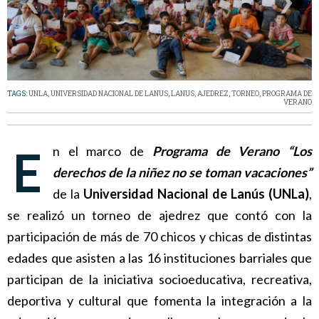
TAGS:
UNLA
,
UNIVERSIDAD NACIONAL DE LANUS
,
LANUS
,
AJEDREZ
,
TORNEO
,
PROGRAMA DE
VERANO
En el marco de
Programa de Verano “Los
derechos de la niñez no se toman vacaciones”
de la
Universidad Nacional de Lanús (UNLa)
,
se realizó un torneo de ajedrez que contó con la
participación de más de 70 chicos y chicas de distintas
edades que asisten a las 16 instituciones barriales que
participan de la iniciativa socioeducativa, recreativa,
deportiva y cultural que fomenta la integración a la