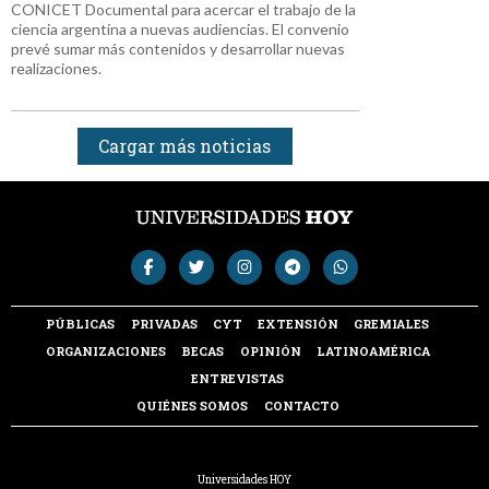
CONICET Documental para acercar el trabajo de la
ciencia argentina a nuevas audiencias. El convenio
prevé sumar más contenidos y desarrollar nuevas
realizaciones.
Cargar más noticias
PÚBLICAS
PRIVADAS
CYT
EXTENSIÓN
GREMIALES
ORGANIZACIONES
BECAS
OPINIÓN
LATINOAMÉRICA
ENTREVISTAS
QUIÉNES SOMOS
CONTACTO
Universidades HOY