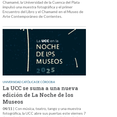
Chamamé, la Universidad de la Cuenca del Plata
impulsó una muestra fotográfica y el primer
Encuentro del Libro y el Chamamé en el Museo de
Arte Contemporáneo de Corrientes.
UNIVERSIDAD CATÓLICA DE CÓRDOBA
La UCC se suma a una nueva
edición de La Noche de los
Museos
04/11
| Con música, teatro, tango y una muestra
fotográfica, la UCC abre sus puertas este viernes 7