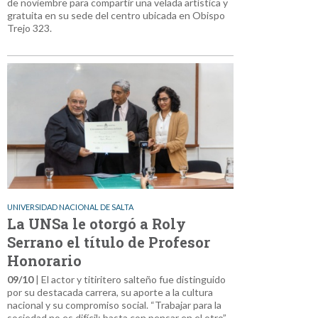
de noviembre para compartir una velada artística y
gratuita en su sede del centro ubicada en Obispo
Trejo 323.
UNIVERSIDAD NACIONAL DE SALTA
La UNSa le otorgó a Roly
Serrano el título de Profesor
Honorario
09/10
| El actor y titiritero salteño fue distinguido
por su destacada carrera, su aporte a la cultura
nacional y su compromiso social. “Trabajar para la
sociedad no es difícil; basta con pensar en el otro”,