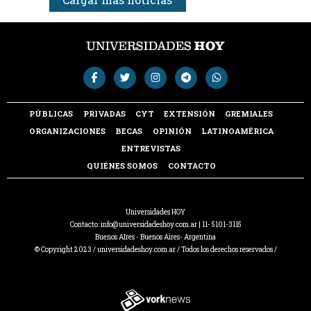
PÚBLICAS
PRIVADAS
CYT
EXTENSIÓN
GREMIALES
ORGANIZACIONES
BECAS
OPINIÓN
LATINOAMÉRICA
ENTREVISTAS
QUIÉNES SOMOS
CONTACTO
Universidades HOY
Contacto:
info@universidadeshoy.com.ar
| 11- 5101-3115
Buenos AIres - Buenos Aires- Argentina
© Copyright 2023 / universidadeshoy.com.ar / Todos los derechos reservados /