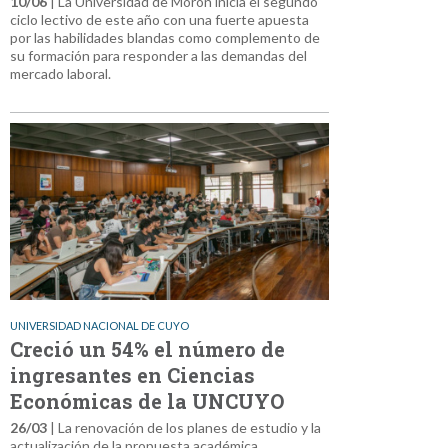
10/06
| La Universidad de Morón inicia el segundo
ciclo lectivo de este año con una fuerte apuesta
por las habilidades blandas como complemento de
su formación para responder a las demandas del
mercado laboral.
UNIVERSIDAD NACIONAL DE CUYO
Creció un 54% el número de
ingresantes en Ciencias
Económicas de la UNCUYO
26/03
| La renovación de los planes de estudio y la
actualización de la propuesta académica