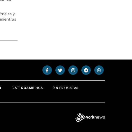
triales y
 mientras
N
LATINOAMÉRICA
ENTREVISTAS