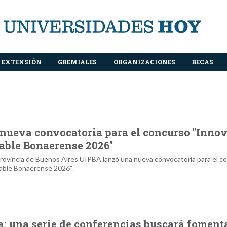
EXTENSIÓN
GREMIALES
ORGANIZACIONES
BECAS
nueva convocatoria para el concurso "Inno
able Bonaerense 2026"
 Provincia de Buenos Aires UIPBA lanzó una nueva convocatoria para el c
able Bonaerense 2026".
: una serie de conferencias buscará fomenta