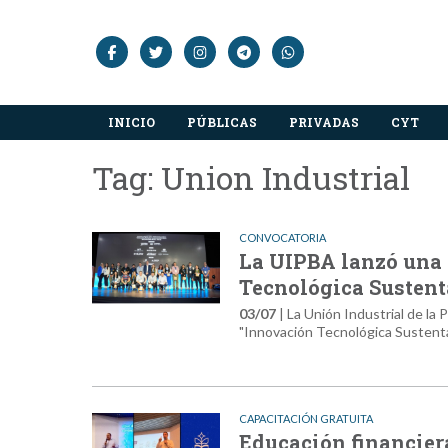
INICIO
PÚBLICAS
PRIVADAS
CYT
Tag: Union Industrial
CONVOCATORIA
La UIPBA lanzó una 
Tecnológica Sustent
03/07
| La Unión Industrial de la
"Innovación Tecnológica Sustent
CAPACITACIÓN GRATUITA
Educación financiera