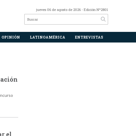
jueves 06 de agosto de 2026
- Edición Nº2801
OPINIÓN
LATINOAMÉRICA
ENTREVISTAS
vación
oncurso
r el