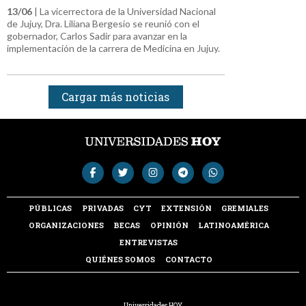
13/06
| La vicerrectora de la Universidad Nacional
de Jujuy, Dra. Liliana Bergesio se reunió con el
gobernador, Carlos Sadir para avanzar en la
implementación de la carrera de Medicina en Jujuy.
Cargar más noticias
PÚBLICAS
PRIVADAS
CYT
EXTENSIÓN
GREMIALES
ORGANIZACIONES
BECAS
OPINIÓN
LATINOAMÉRICA
ENTREVISTAS
QUIÉNES SOMOS
CONTACTO
Universidades HOY