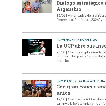
Diálogo estratégico 
Argentino
16/03
| Autoridades de la Univers
Empresarial Corrientes 2026” y ac
UNIVERSIDAD CUENCA DEL PLATA
La UCP abre sus ins
28/05
| Con una amplia variedad d
propone a los profesionales de la r
derecho
UNIVERSIDAD DE LA CUENCA DEL PLATA
Con gran concurrenci
única
17/05
| Con más de 400 asistentes
camino a la boleta única en Corrie