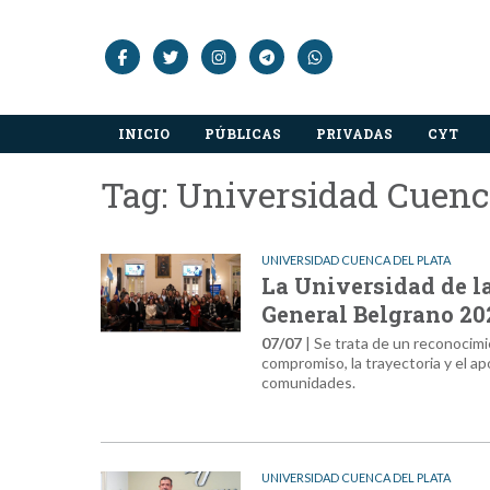
INICIO
PÚBLICAS
PRIVADAS
CYT
Tag: Universidad Cuenca
UNIVERSIDAD CUENCA DEL PLATA
La Universidad de la
General Belgrano 20
07/07
| Se trata de un reconocimi
compromiso, la trayectoria y el a
comunidades.
UNIVERSIDAD CUENCA DEL PLATA