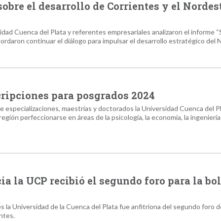
sobre el desarrollo de Corrientes y el Nordes
idad Cuenca del Plata y referentes empresariales analizaron el informe 
ordaron continuar el diálogo para impulsar el desarrollo estratégico del 
cripciones para posgrados 2024
e especializaciones, maestrías y doctorados la Universidad Cuenca del P
egión perfeccionarse en áreas de la psicología, la economía, la ingeniería 
a la UCP recibió el segundo foro para la bo
 la Universidad de la Cuenca del Plata fue anfitriona del segundo foro 
ntes.