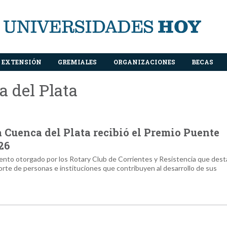
EXTENSIÓN
GREMIALES
ORGANIZACIONES
BECAS
 del Plata
 Cuenca del Plata recibió el Premio Puente
26
ento otorgado por los Rotary Club de Corrientes y Resistencia que dest
porte de personas e instituciones que contribuyen al desarrollo de sus