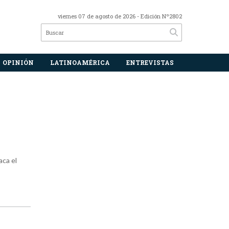
viernes 07 de agosto de 2026
- Edición Nº2802
OPINIÓN
LATINOAMÉRICA
ENTREVISTAS
aca el