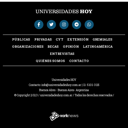
PÚBLICAS
PRIVADAS
CYT
EXTENSIÓN
GREMIALES
ORGANIZACIONES
BECAS
OPINIÓN
LATINOAMÉRICA
ENTREVISTAS
QUIÉNES SOMOS
CONTACTO
Universidades HOY
Contacto:
info@universidadeshoy.com.ar
| 11- 5101-3115
Buenos AIres - Buenos Aires- Argentina
© Copyright 2023 / universidadeshoy.com.ar / Todos los derechos reservados /