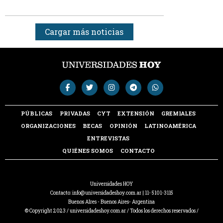
Cargar más noticias
PÚBLICAS
PRIVADAS
CYT
EXTENSIÓN
GREMIALES
ORGANIZACIONES
BECAS
OPINIÓN
LATINOAMÉRICA
ENTREVISTAS
QUIÉNES SOMOS
CONTACTO
Universidades HOY
Contacto:
info@universidadeshoy.com.ar
| 11- 5101-3115
Buenos AIres - Buenos Aires- Argentina
© Copyright 2023 / universidadeshoy.com.ar / Todos los derechos reservados /