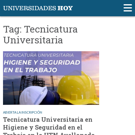
Tag: Tecnicatura
Universitaria
ABIERTA LA INSCRIPCIÓN
Tecnicatura Universitaria en
Higiene y Seguridad en el
Trabajo en la UTN Avellaneda