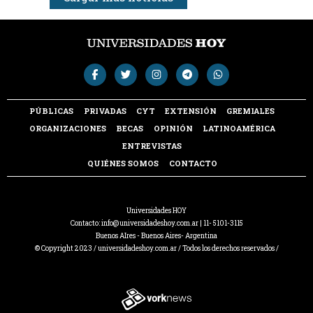
PÚBLICAS
PRIVADAS
CYT
EXTENSIÓN
GREMIALES
ORGANIZACIONES
BECAS
OPINIÓN
LATINOAMÉRICA
ENTREVISTAS
QUIÉNES SOMOS
CONTACTO
Universidades HOY
Contacto:
info@universidadeshoy.com.ar
| 11- 5101-3115
Buenos AIres - Buenos Aires- Argentina
© Copyright 2023 / universidadeshoy.com.ar / Todos los derechos reservados /