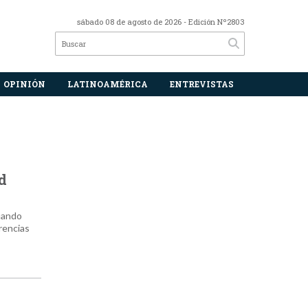
sábado 08 de agosto de 2026
- Edición Nº2803
OPINIÓN
LATINOAMÉRICA
ENTREVISTAS
d
cuando
rencias