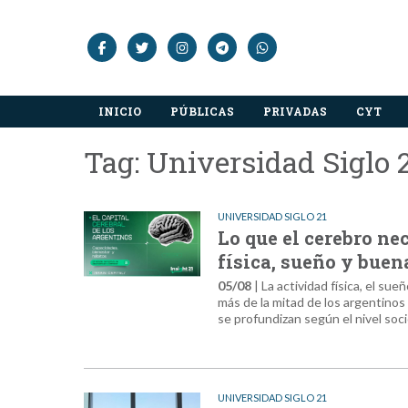
INICIO
PÚBLICAS
PRIVADAS
CYT
Tag: Universidad Siglo 
UNIVERSIDAD SIGLO 21
Lo que el cerebro ne
física, sueño y bue
05/08
| La actividad física, el s
más de la mitad de los argentinos
se profundizan según el nivel so
UNIVERSIDAD SIGLO 21