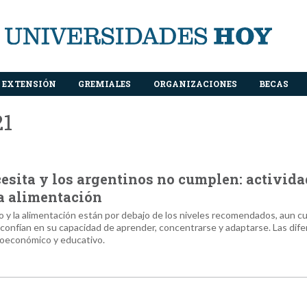
EXTENSIÓN
GREMIALES
ORGANIZACIONES
BECAS
21
cesita y los argentinos no cumplen: activida
na alimentación
ueño y la alimentación están por debajo de los niveles recomendados, aun 
 confían en su capacidad de aprender, concentrarse y adaptarse. Las dife
cioeconómico y educativo.