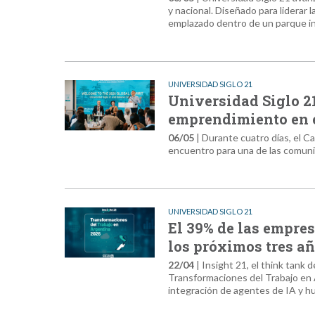
y nacional. Diseñado para liderar 
emplazado dentro de un parque in
UNIVERSIDAD SIGLO 21
Universidad Siglo 21
emprendimiento en 
06/05
| Durante cuatro días, el C
encuentro para una de las comuni
UNIVERSIDAD SIGLO 21
El 39% de las empre
los próximos tres a
22/04
| Insight 21, el think tank 
Transformaciones del Trabajo en A
integración de agentes de IA y h