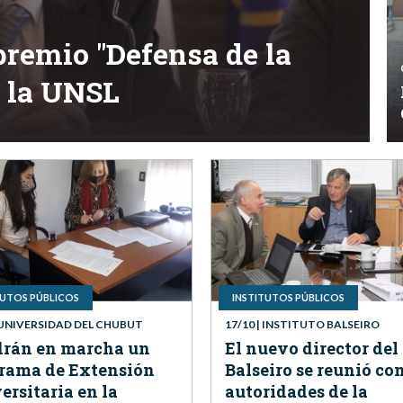
premio "Defensa de la
e la UNSL
TUTOS PÚBLICOS
INSTITUTOS PÚBLICOS
 UNIVERSIDAD DEL CHUBUT
17/10
| INSTITUTO BALSEIRO
rán en marcha un
El nuevo director del
rama de Extensión
Balseiro se reunió co
ersitaria en la
autoridades de la