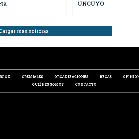
ta
UNCUYO
Cargar más noticias
NSIÓN
GREMIALES
ORGANIZACIONES
BECAS
OPINIÓ
QUIÉNES SOMOS
CONTACTO