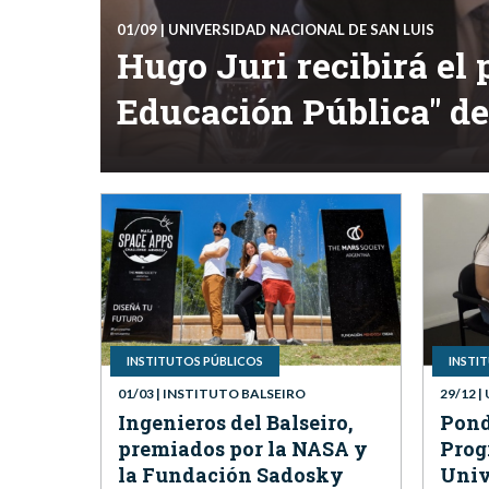
01/09
| UNIVERSIDAD NACIONAL DE SAN LUIS
Hugo Juri recibirá el 
Educación Pública" d
INSTITUTOS PÚBLICOS
INSTI
01/03
| INSTITUTO BALSEIRO
29/12
|
Ingenieros del Balseiro,
Pond
premiados por la NASA y
Prog
la Fundación Sadosky
Univ